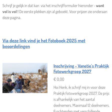
Schrijf je gelijk in dat kan via het inschrijfformulier hieronder -
want
vol is vol !
De eerste plekken zijn al geboekt. Voor prijzen zie onderaan
deze pagina.
Via deze link vind je het Fotoboek 2025 met
beoordelingen
Inschrijving - Vanetie's Praktijk
Fotowerkgroep 2027
€ 0,00
Hoi Henk, ik schrijf mij in voor deze
Praktijk fotowerkgroep 2027. De prijs
is afhankelijk van het aantal
deelnemers. Maximaal 12 deelnemers.
6 ochtenden met verschillende