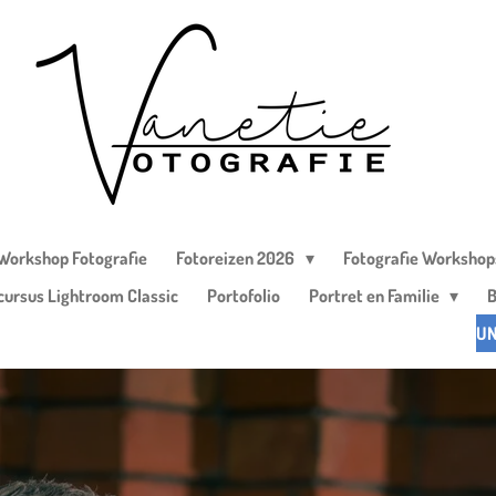
 Workshop Fotografie
Fotoreizen 2026
Fotografie Worksho
cursus Lightroom Classic
Portofolio
Portret en Familie
B
UN