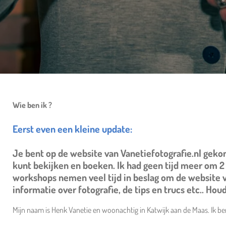
Wie ben ik ?
Eerst even een kleine update:
Je bent op de website van Vanetiefotografie.nl geko
kunt bekijken en boeken. Ik had geen tijd meer om 
workshops nemen veel tijd in beslag om de website 
informatie over fotografie, de tips en trucs etc.. Ho
Mijn naam is Henk Vanetie en woonachtig in Katwijk aan de Maas. Ik b