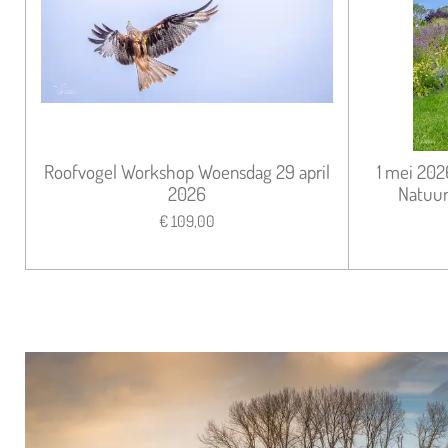
Roofvogel Workshop Woensdag 29 april
1 mei 202
2026
Natuur
€ 109,00