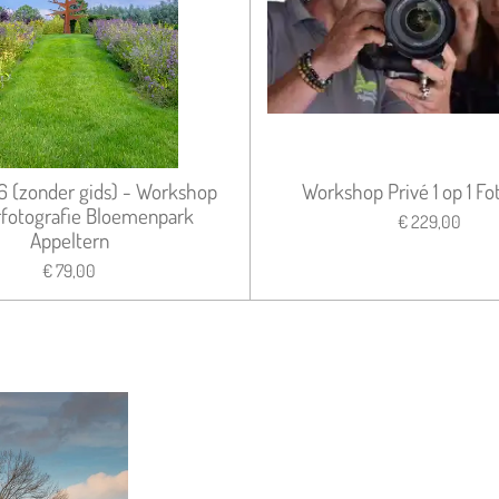
6 (zonder gids) - Workshop
Workshop Privé 1 op 1 Fo
fotografie Bloemenpark
€ 229,00
Appeltern
€ 79,00