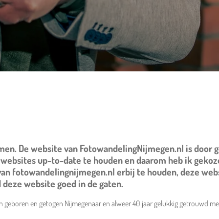
men. De website van FotowandelingNijmegen.nl is door g
2 websites up-to-date te houden en daarom heb ik gekoz
van fotowandelingnijmegen.nl erbij te houden, deze web
ud deze website goed in de gaten.
en geboren en getogen Nijmegenaar en alweer 40 jaar gelukkig getrouwd met