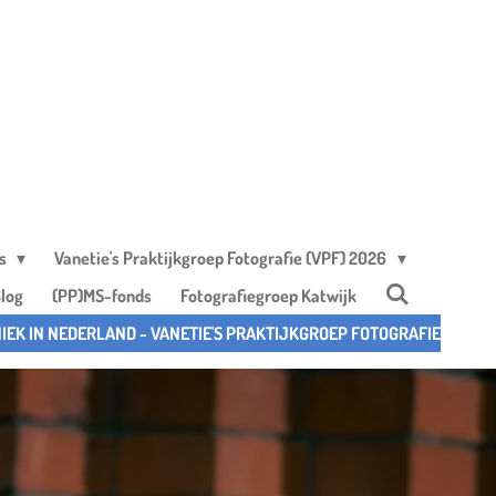
ps
Vanetie's Praktijkgroep Fotografie (VPF) 2026
log
(PP)MS-fonds
Fotografiegroep Katwijk
IEK IN NEDERLAND - VANETIE'S PRAKTIJKGROEP FOTOGRAFIE