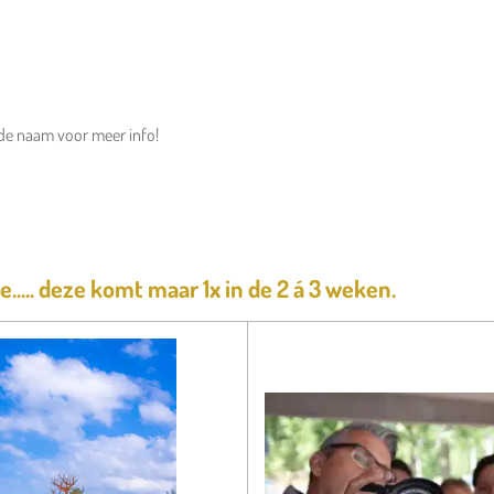
 de naam voor meer info!
..... deze komt maar 1x in de 2 á 3 weken.