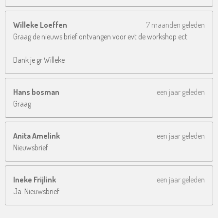
Willeke Loeffen
7 maanden geleden
Graag de nieuws brief ontvangen voor evt de workshop ect
Dank je gr Willeke
Hans bosman
een jaar geleden
Graag
Anita Amelink
een jaar geleden
Nieuwsbrief
Ineke Frijlink
een jaar geleden
Ja. Nieuwsbrief