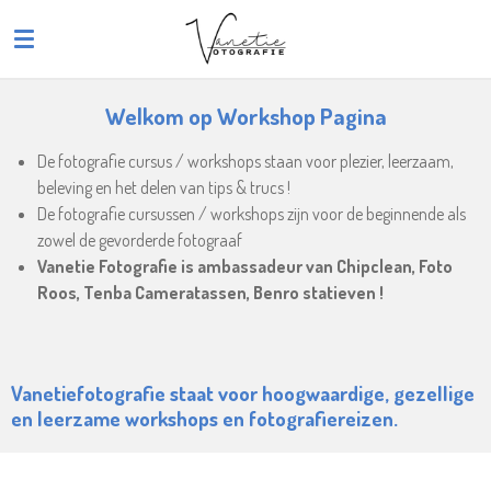
Ga
direct
naar
de
Welkom op Workshop Pagina
hoofdinhoud
De fotografie cursus / workshops staan voor plezier, leerzaam,
beleving en het delen van tips & trucs !
De fotografie cursussen / workshops zijn voor de beginnende als
zowel de gevorderde fotograaf
Vanetie Fotografie is ambassadeur van Chipclean, Foto
Roos, Tenba Cameratassen, Benro statieven !
Vanetiefotografie staat voor hoogwaardige, gezellige
en leerzame workshops en fotografiereizen.