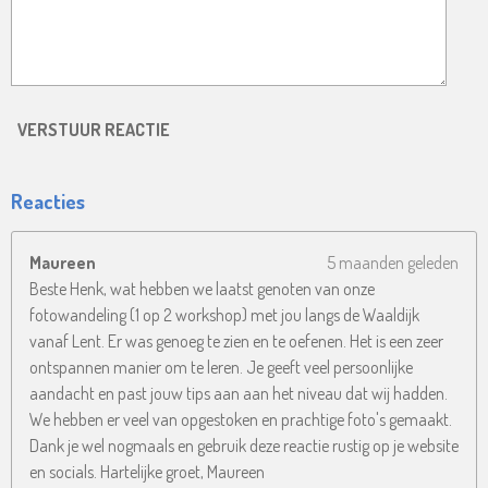
VERSTUUR REACTIE
Reacties
Maureen
5 maanden geleden
Beste Henk, wat hebben we laatst genoten van onze
fotowandeling (1 op 2 workshop) met jou langs de Waaldijk
vanaf Lent. Er was genoeg te zien en te oefenen. Het is een zeer
ontspannen manier om te leren. Je geeft veel persoonlijke
aandacht en past jouw tips aan aan het niveau dat wij hadden.
We hebben er veel van opgestoken en prachtige foto's gemaakt.
Dank je wel nogmaals en gebruik deze reactie rustig op je website
en socials. Hartelijke groet, Maureen