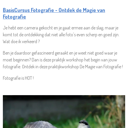
BasisCursus Fotografie - Ontdek de Magie van
Fotografie
Je hebt een camera gekocht en je g
aat ermee aan de slag, maar je
komt tot de ontdekking dat niet alle foto's even scherp en goed zijn.
Wat doe ik verkeerd ?
Ben je daardoor gefascineerd geraakt en je weet niet goed waar je
moet beginnen? Dan is deze praktijk workshop het begin van jouw
fotografie. Ontdek in deze praktijkworkshop De Magie van Fotografie !
Fotografie is HOT !