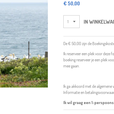
€ 50,00
IN WINKELWA
De € 50,00 zijn de Boekingskost
Ik reserveer een plek voor deze f
boeking reserveer je een plek v
mee gaan.
Ik ga akkoord met de algemene v
Informatie en betalingsvoorwaard
Ik wil graag een 1-perspoon