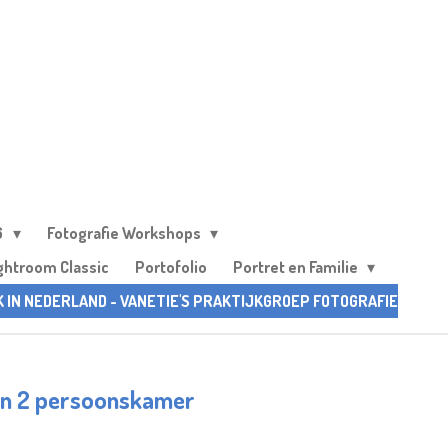
6
Fotografie Workshops
ghtroom Classic
Portofolio
Portret en Familie
K IN NEDERLAND - VANETIE'S PRAKTIJKGROEP FOTOGRAFIE
een 2 persoonskamer