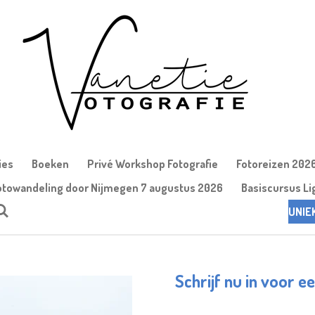
ies
Boeken
Privé Workshop Fotografie
Fotoreizen 202
otowandeling door Nijmegen 7 augustus 2026
Basiscursus Li
UNIE
Schrijf nu in voor 