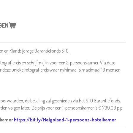
GEN
en en Klantbijdrage Garantiefonds STO.
otografiereis en schrijf mij in voor een 2-persoonskamer. Via deze
oor deze unieke fotografiereis waar minimaal 5 maximaal 10 mensen
oorwaarden, de betaling zal geschieden via het STO Garantiefonds.
en volgen later. De prijs voor een 1-persoonskamer is € 799,00 p.p.
skamer
https://bit.ly/Helgoland-1-persoons-hotelkamer