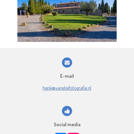
E-mail
henk@vanetiefotografie.nl
Social media