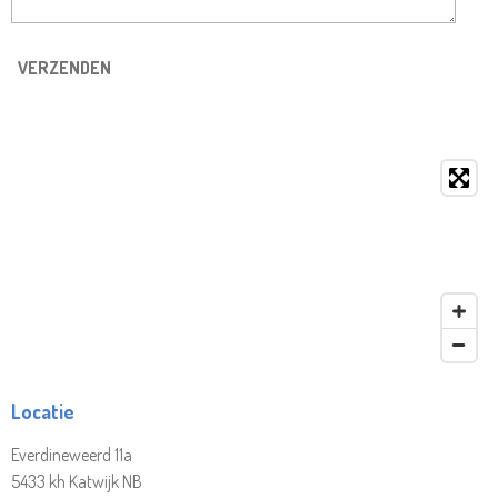
VERZENDEN
Locatie
Everdineweerd 11a
5433 kh Katwijk NB