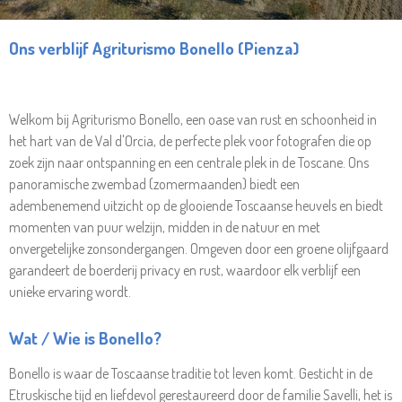
Ons verblijf Agriturismo Bonello (Pienza)
Welkom bij Agriturismo Bonello, een oase van rust en schoonheid in
het hart van de Val d'Orcia, de perfecte plek voor fotografen die op
zoek zijn naar ontspanning en een centrale plek in de Toscane. Ons
panoramische zwembad (zomermaanden) biedt een
adembenemend uitzicht op de glooiende Toscaanse heuvels en biedt
momenten van puur welzijn, midden in de natuur en met
onvergetelijke zonsondergangen. Omgeven door een groene olijfgaard
garandeert de boerderij privacy en rust, waardoor elk verblijf een
unieke ervaring wordt.
Wat / Wie is Bonello?
Bonello is waar de Toscaanse traditie tot leven komt. Gesticht in de
Etruskische tijd en liefdevol gerestaureerd door de familie Savelli, het is