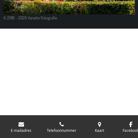
© 2018 - 2026 Vanetie Fotografie
E-mailadres
Telefoonnummer
Kaart
Faceboo