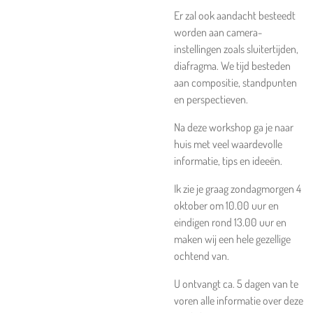
Er zal ook aandacht besteedt
worden aan camera-
instellingen zoals sluitertijden,
diafragma. We tijd besteden
aan compositie, standpunten
en perspectieven.
Na deze workshop ga je naar
huis met veel waardevolle
informatie, tips en ideeën.
Ik zie je graag zondagmorgen 4
oktober om 10.00 uur en
eindigen rond 13.00 uur en
maken wij een hele gezellige
ochtend van.
U ontvangt ca. 5 dagen van te
voren alle informatie over deze