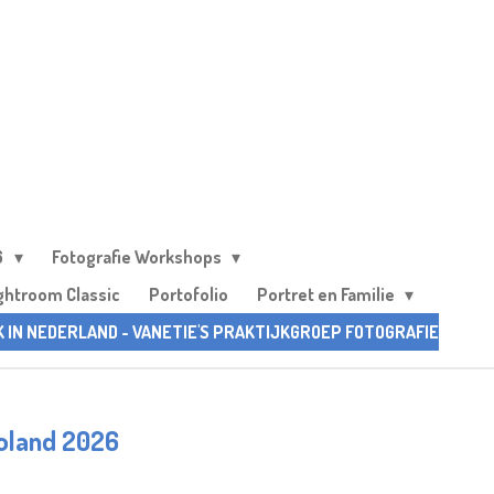
6
Fotografie Workshops
ghtroom Classic
Portofolio
Portret en Familie
K IN NEDERLAND - VANETIE'S PRAKTIJKGROEP FOTOGRAFIE
goland 2026