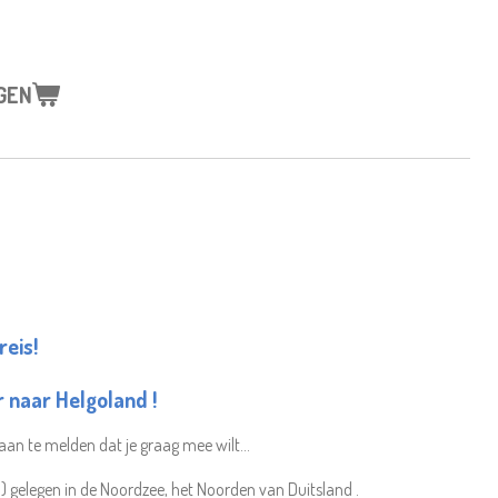
GEN
reis!
r naar Helgoland !
aan te melden dat je graag mee wilt...
) gelegen in de Noordzee, het Noorden van Duitsland .