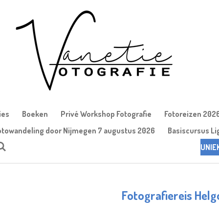
ies
Boeken
Privé Workshop Fotografie
Fotoreizen 202
otowandeling door Nijmegen 7 augustus 2026
Basiscursus Li
UNIE
Fotografiereis Hel