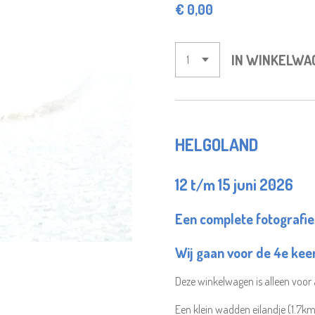
€ 0,00
IN WINKELWA
HELGOLAND
12 t/m 15 juni 2026
Een complete fotografie
Wij gaan voor de 4e kee
Deze winkelwagen is alleen voor 
Een klein wadden eilandje (1.7km